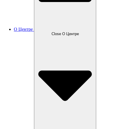
О Центре
Close О Центре