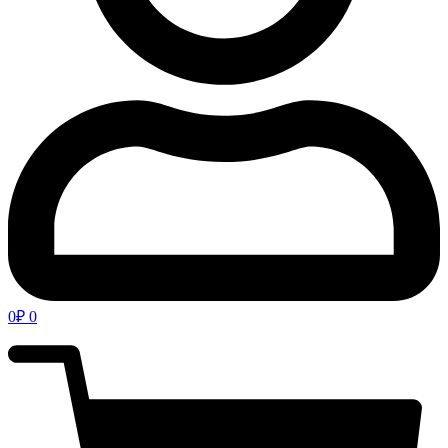
0
₽
0