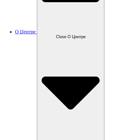
О Центре
Close О Центре