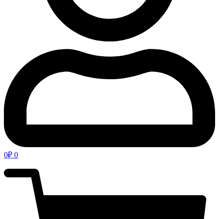
0
₽
0