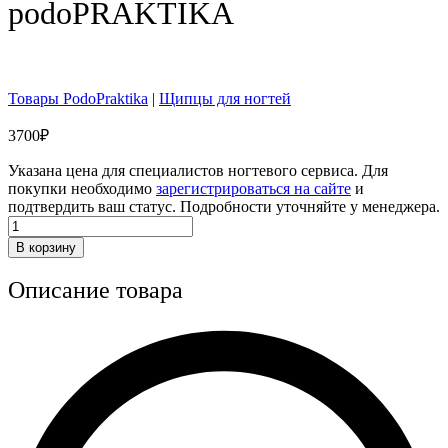
podoPRAKTIKA
Товары PodoPraktika
|
Щипцы для ногтей
3700
₽
Указана цена для специалистов ногтевого сервиса. Для
покупки необходимо
зарегистрироваться на сайте
и
подтвердить ваш статус. Подробности уточняйте у менеджера.
Количество
товара
В корзину
Щипцы
глазки
Описание товара
podoPRAKTIKA