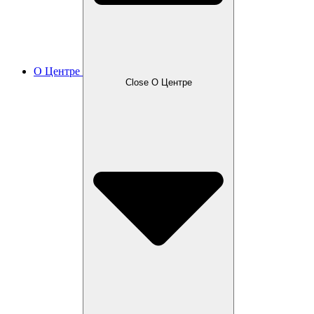
О Центре
Close О Центре