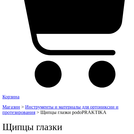
Корзина
Магазин
>
Инструменты и материалы для ортониксии и
протезирования
>
Щипцы глазки podoPRAKTIKA
Щипцы глазки