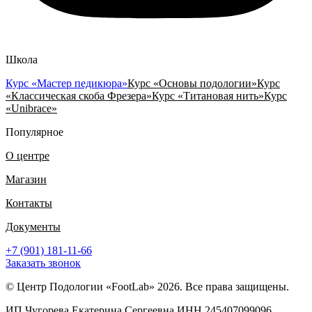
Школа
Курс «Мастер педикюра»
Курс «Основы подологии»
Курс
«Классическая скоба Фрезера»
Курс «Титановая нить»
Курс
«Unibrace»
Популярное
О центре
Магазин
Контакты
Документы
+7 (901) 181-11-66
Заказать звонок
© Центр Подологии «FootLab» 2026. Все права защищены.
ИП Чугорева Екатерина Сергеевна ИНН 245407099096