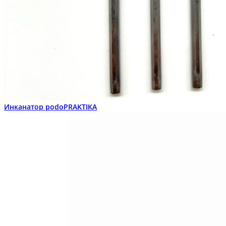
Инканатор podoPRAKTIKA