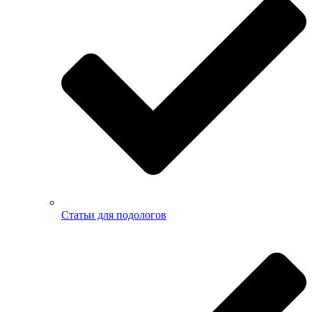
Статьи для подологов