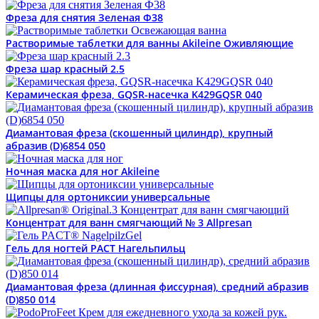
Фреза для снятия Зеленая Ф38
Растворимые таблетки для ванны Akileine Оживляющие
Фреза шар красный 2.5
Керамическая фреза, GQSR-насечка K429GQSR 040
Диамантовая фреза (скошенный цилиндр), крупный
абразив (D)6854 050
Ночная маска для ног Akileine
Щипцы для ортониксии универсальные
Концентрат для ванн смягчающий № 3 Allpresan
Гель для ногтей PACT Нагельпильц
Диамантовая фреза (длинная фиссурная), средний абразив
(D)850 014