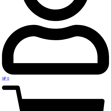
0
₽
0