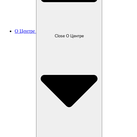
О Центре
Close О Центре