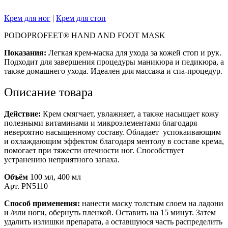
Крем для ног
|
Крем для стоп
PODOPROFEET® HAND AND FOOT MASK
Показания:
Легкая крем-маска для ухода за кожей стоп и рук.
Подходит для завершения процедуры маникюра и педикюра, а
также домашнего ухода. Идеален для массажа и спа-процедур.
Описание товара
Действие:
Крем смягчает, увлажняет, а также насыщает кожу
полезными витаминами и микроэлементами благодаря
невероятно насыщенному составу. Обладает успокаивающим
и охлаждающим эффектом благодаря ментолу в составе крема,
помогает при тяжести отечности ног. Способствует
устранению неприятного запаха.
Объём
100 мл, 400 мл
Арт. PN5110
Способ применения:
нанести маску толстым слоем на ладони
и /или ноги, обернуть пленкой. Оставить на 15 минут. Затем
удалить излишки препарата, а оставшуюся часть распределить