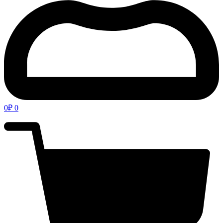
0
₽
0