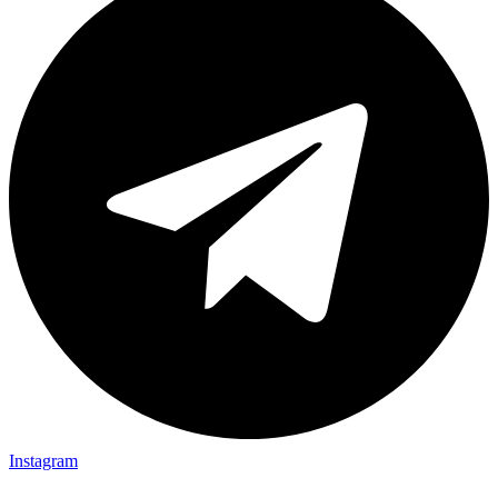
Instagram