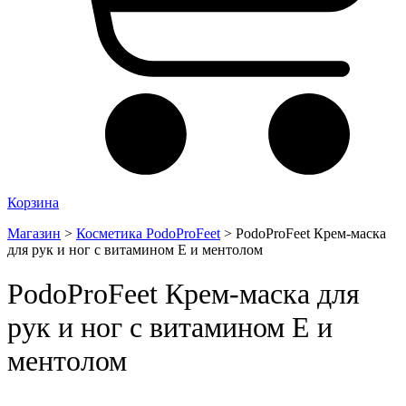
Корзина
Магазин
>
Косметика PodoProFeet
>
PodoProFeet Крем-маска
для рук и ног с витамином Е и ментолом
PodoProFeet Крем-маска для
рук и ног с витамином Е и
ментолом