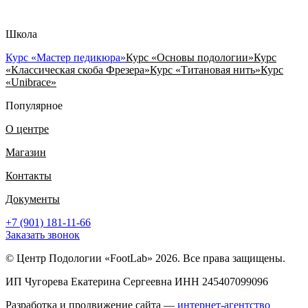
Школа
Курс «Мастер педикюра»
Курс «Основы подологии»
Курс
«Классическая скоба Фрезера»
Курс «Титановая нить»
Курс
«Unibrace»
Популярное
О центре
Магазин
Контакты
Документы
+7 (901) 181-11-66
Заказать звонок
© Центр Подологии «FootLab» 2026. Все права защищены.
ИП Чугорева Екатерина Сергеевна ИНН 245407099096
Разработка и продвижение сайта —
интернет-агентство