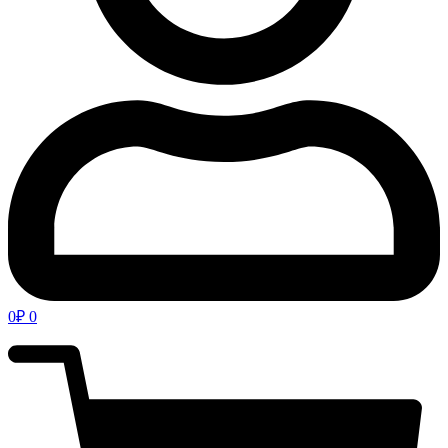
0
₽
0