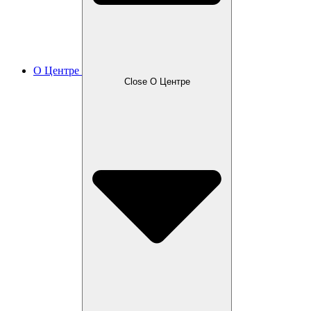
О Центре
Close О Центре