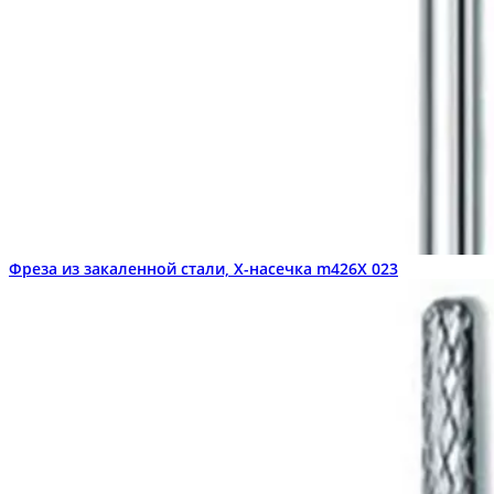
Фреза из закаленной стали, Х-насечка m426X 023