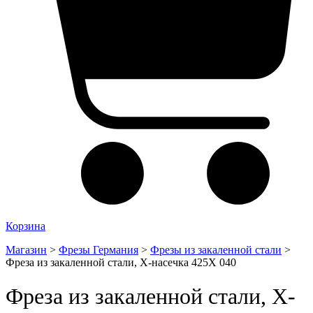
Корзина
Магазин
>
Фрезы Германия
>
Фрезы из закаленной стали
>
Фреза из закаленной стали, Х-насечка 425X 040
Фреза из закаленной стали, Х-