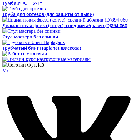
Тумба УФО ”ТУ-1″
Труба для ортезов (для защиты от пыли)
Диамантовая фреза (конус), средний абразив (D)894 060
Стул мастера без спинки
Трубчатый бинт Haplanet (вискоза)
Vk