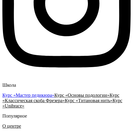
Школа
Курс «Мастер педикюра»
Курс «Основы подологии»
Курс
«Классическая скоба Фрезера»
Курс «Титановая нить»
Курс
«Unibrace»
Популярное
О центре