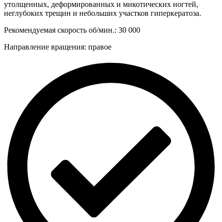
насечка
утолщенных, деформированных и микотических ногтей,
425X
неглубоких трещин и небольших участков гиперкератоза.
040
Рекомендуемая скорость об/мин.: 30 000
Направление вращения: правое