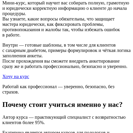
Мини-курс, который научит вас собирать полную, грамотную
и юридически корректную информацию о клиенте до начала
процедуры.
Вы узнаете, какие вопросы обязательны, что защищает
мастера юридически, как фиксировать проблемы,
противопоказания и жалобы так, чтобы избежать ошибок
в работе.
Внутри — готовые шаблоны, в том числе для клиентов
с сахарным диабетом, примеры формулировок и чёткая логика
заполнения анкеты.
После прохождения вы сможете внедрить анкетирование
сразу же и работать профессионально, безопасно и уверенно.
Хочу на курс
Работай как профессионал — уверенно, безопасно, без
страхов.
Почему стоит учиться именно у нас?
Автор курса — практикующий специалист с возвратностью
клиентов
более 95%.
Екатерина является автором курсов для подологов и