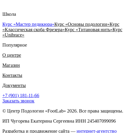
Школа
Курс «Мастер педикюра»
Курс «Основы подологии»
Курс
«Классическая скоба Фрезера»
Курс «Титановая нить»
Курс
«Unibrace»
Популярное
О центре
Магазин
Контакты
Документы
+7 (901) 181-11-66
Заказать звонок
© Центр Подологии «FootLab» 2026. Все права защищены.
ИП Чугорева Екатерина Сергеевна ИНН 245407099096
Разработка и продвижение сайта —
интернет-агентство