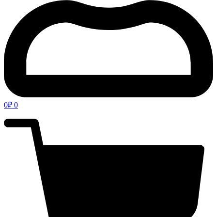
0
₽
0