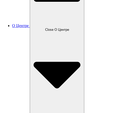
О Центре
Close О Центре