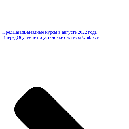
Пред
Назад
Выездные курсы в августе 2022 года
Вперёд
Обучение по установке системы Unibrace