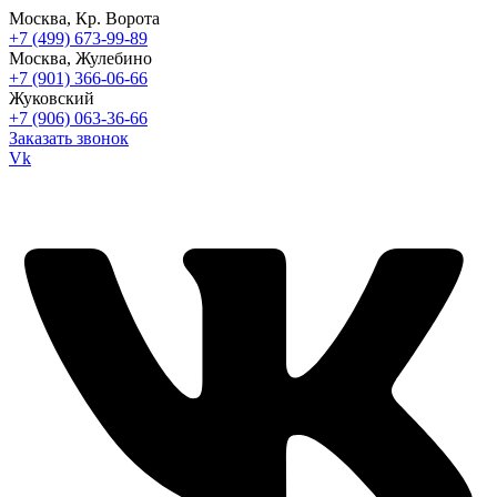
Москва, Кр. Ворота
+7 (499) 673-99-89
Москва, Жулебино
+7 (901) 366-06-66
Жуковский
+7 (906) 063-36-66
Заказать звонок
Vk