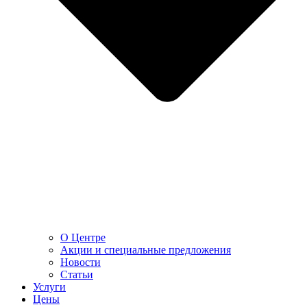
О Центре
Акции и специальные предложения
Новости
Статьи
Услуги
Цены