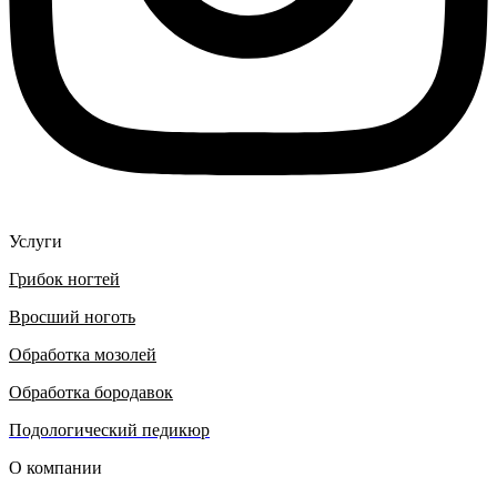
Услуги
Грибок ногтей
Вросший ноготь
Обработка мозолей
Обработка бородавок
Подологический педикюр
О компании