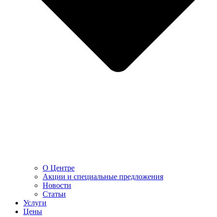
О Центре
Акции и специальные предложения
Новости
Статьи
Услуги
Цены