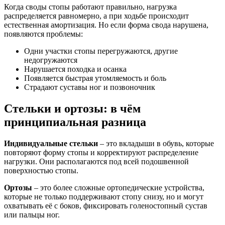
Когда своды стопы работают правильно, нагрузка
распределяется равномерно, а при ходьбе происходит
естественная амортизация. Но если форма свода нарушена,
появляются проблемы:
Одни участки стопы перегружаются, другие
недогружаются
Нарушается походка и осанка
Появляется быстрая утомляемость и боль
Страдают суставы ног и позвоночник
Стельки и ортозы: в чём
принципиальная разница
Индивидуальные стельки
– это вкладыши в обувь, которые
повторяют форму стопы и корректируют распределение
нагрузки. Они располагаются под всей подошвенной
поверхностью стопы.
Ортозы
– это более сложные ортопедические устройства,
которые не только поддерживают стопу снизу, но и могут
охватывать её с боков, фиксировать голеностопный сустав
или пальцы ног.