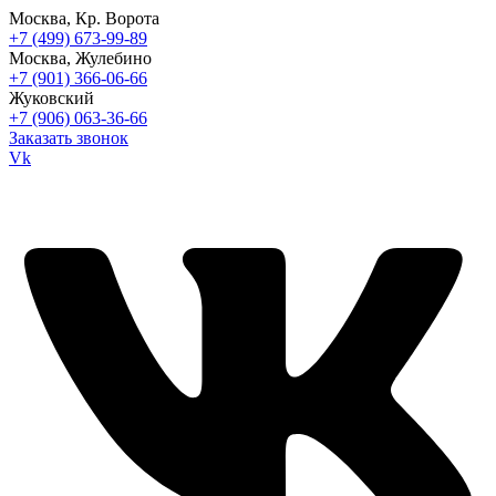
Москва, Кр. Ворота
+7 (499) 673-99-89
Москва, Жулебино
+7 (901) 366-06-66
Жуковский
+7 (906) 063-36-66
Заказать звонок
Vk